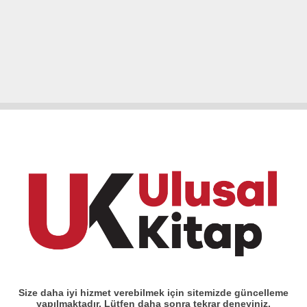
Size daha iyi hizmet verebilmek için sitemizde güncelleme
yapılmaktadır. Lütfen daha sonra tekrar deneyiniz.