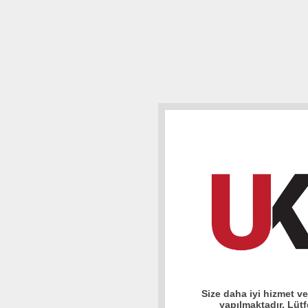
Size daha iyi hizmet v
yapılmaktadır. Lüt