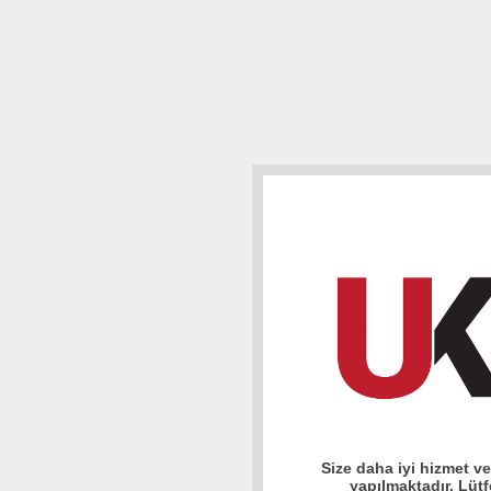
Size daha iyi hizmet v
yapılmaktadır. Lüt