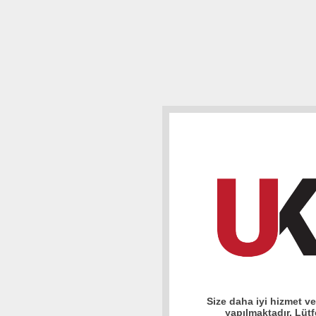
Size daha iyi hizmet v
yapılmaktadır. Lüt