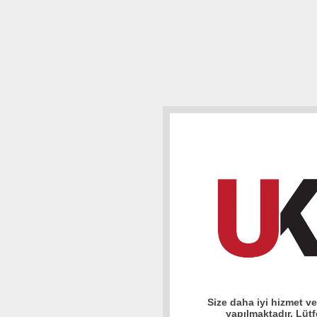
Size daha iyi hizmet v
yapılmaktadır. Lüt