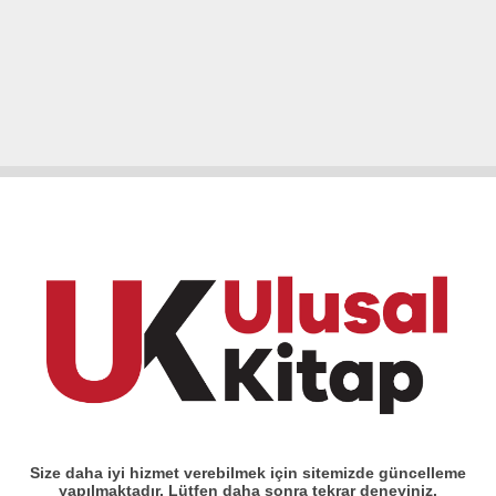
Size daha iyi hizmet verebilmek için sitemizde güncelleme
yapılmaktadır. Lütfen daha sonra tekrar deneyiniz.