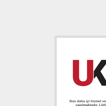
Size daha iyi hizmet v
yapılmaktadır. Lüt