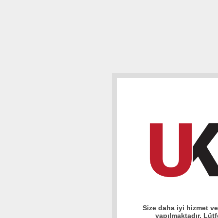
Size daha iyi hizmet v
yapılmaktadır. Lüt